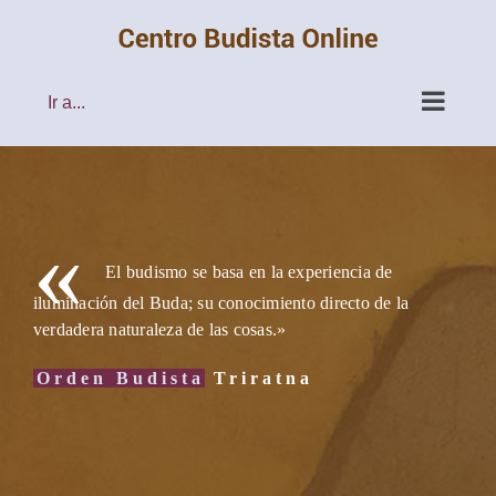
Saltar
al
contenido
Ir a...
«
El budismo se basa en la experiencia de
iluminación del Buda; su conocimiento directo de la
verdadera naturaleza de las cosas.»
Orden Budista
Triratna