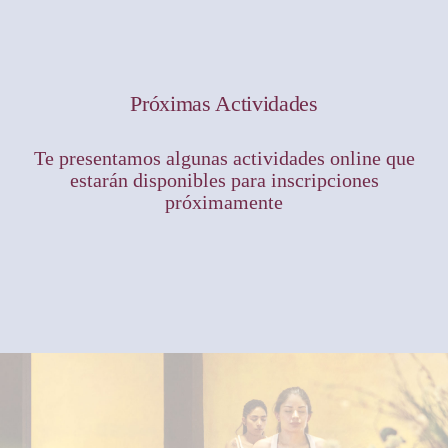
Próximas Actividades
Te presentamos algunas actividades online que
estarán disponibles para inscripciones
próximamente