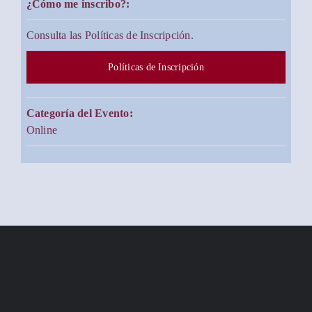
¿Cómo me inscribo?:
Consulta las Políticas de Inscripción.
Políticas de Inscripción
Categoría del Evento:
Online