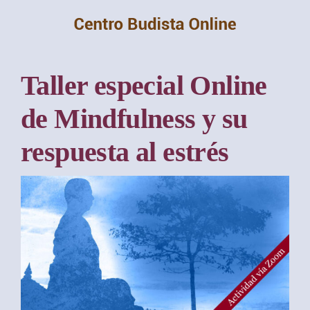
Saltar
al
contenido
Taller especial Online
de Mindfulness y su
respuesta al estrés