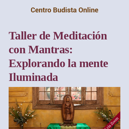
Saltar
al
contenido
Taller de Meditación
con Mantras:
Explorando la mente
Iluminada