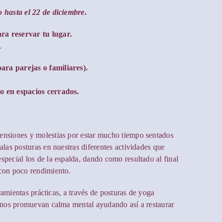
o hasta el 22 de diciembre.
ra reservar tu lugar.
.
ara parejas o familiares).
o en espacios cerrados.
ensiones y molestias por estar mucho tiempo sentados
alas posturas en nuestras diferentes actividades que
pecial los de la espalda, dando como resultado al final
 con poco rendimiento.
rramientas prácticas, a través de posturas de yoga
e nos promuevan calma mental ayudando así a restaurar