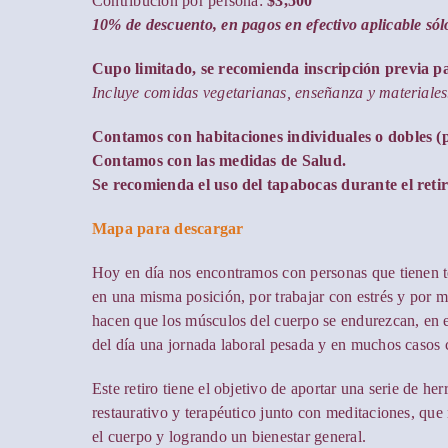
Contribución por persona:
$3,500
10% de descuento, en pagos en efectivo aplicable sól
Cupo limitado, se recomienda inscripción previa pa
Incluye comidas vegetarianas, enseñanza y materiales
Contamos con habitaciones individuales o dobles (p
Contamos con las medidas de Salud.
Se recomienda el uso del tapabocas durante el retir
Mapa para descargar
Hoy en día nos encontramos con personas que tienen t
en una misma posición, por trabajar con estrés y por m
hacen que los músculos del cuerpo se endurezcan, en es
del día una jornada laboral pesada y en muchos casos
Este retiro tiene el objetivo de aportar una serie de he
restaurativo y terapéutico junto con meditaciones, qu
el cuerpo y logrando un bienestar general.