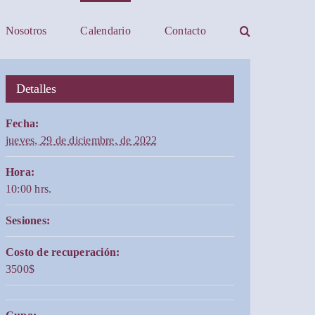
Nosotros
Calendario
Contacto
Detalles
Fecha:
jueves, 29 de diciembre, de 2022
Hora:
10:00 hrs.
Sesiones:
Costo de recuperación:
3500$