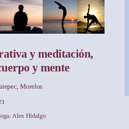
rativa y meditación,
cuerpo y mente
atepec, Morelos
23
Yoga: Alex Hidalgo