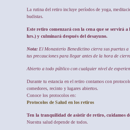
La rutina del retiro incluye períodos de yoga, meditac
budistas.
Este retiro comenzará con la cena que se servirá a l
hrs.) y culminará después del desayuno.
Nota:
El Monasterio Benedictino cierra sus puertas a l
tus precauciones para llegar antes de la hora de cierre
Abierto a todo público con cualquier nivel de experien
Durante tu estancia en el retiro contamos con protoco
comedores, recinto y lugares abiertos.
Conoce los protocolos en:
Protocolos de Salud en los retiros
Ten la tranquilidad de asistir de retiro, cuidamos de
Nuestra salud depende de todos.