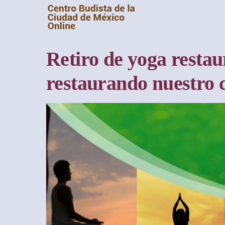
Saltar
al
contenido
Retiro de yoga restau
restaurando nuestro 