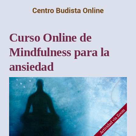
Saltar
al
contenido
Curso Online de
Mindfulness para la
ansiedad