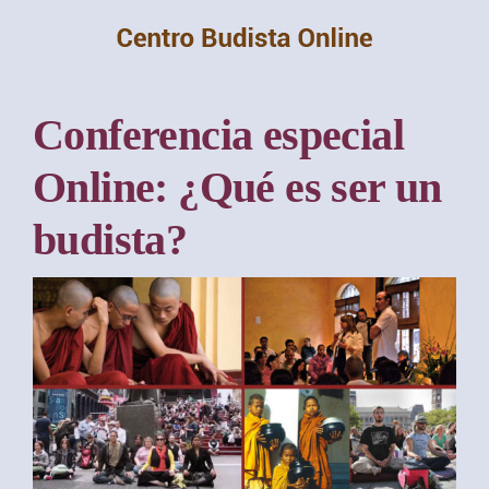
Saltar
al
contenido
Conferencia especial
Online: ¿Qué es ser un
budista?