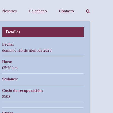
Nosotros
Calendario
Contacto
Detalles
Fecha:
domingo, 16 de abril, de 2023
Hora:
05:30 hrs.
Sesiones:
Costo de recuperación:
850$