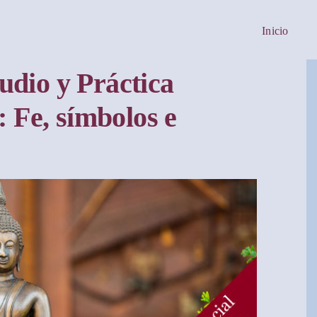
Inicio
dio y Práctica
: Fe, símbolos e