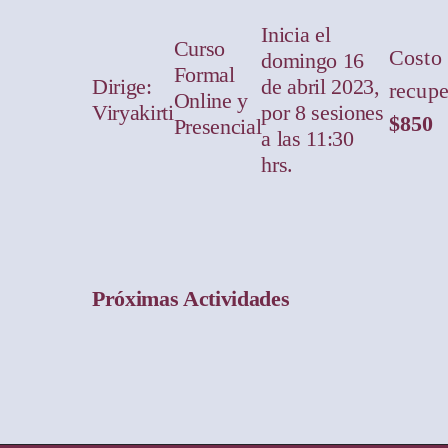
Inicia el
Curso
Costo
domingo 16
Formal
Dirige:
de abril 2023,
recupe
Online y
Viryakirti
por 8 sesiones
$850
Presencial
a las 11:30
hrs.
Próximas Actividades