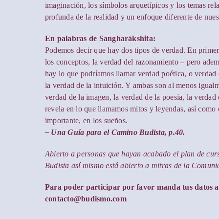
imaginación, los símbolos arquetípicos y los temas re
profunda de la realidad y un enfoque diferente de nues
En palabras de Sangharákshita:
Podemos decir que hay dos tipos de verdad. En primer 
los conceptos, la verdad del razonamiento – pero ademá
hay lo que podríamos llamar verdad poética, o verdad d
la verdad de la intuición. Y ambas son al menos igualm
verdad de la imagen, la verdad de la poesía, la verdad d
revela en lo que llamamos mitos y leyendas, así como e
importante, en los sueños.
– Una Guía para el Camino Budista, p.40.
Abierto a personas que hayan acabado el plan de curs
Budista así mismo está abierto a mitras de la Comuni
Para poder participar por favor manda tus datos a
contacto@budismo.com